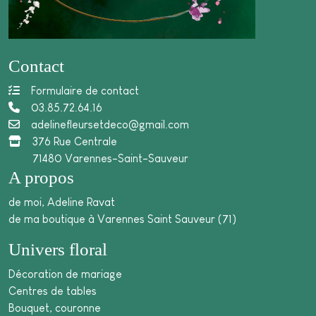
Contact
Formulaire de contact
03.85.72.64.16
adelinefleursetdeco@gmail.com
376 Rue Centrale
71480 Varennes-Saint-Sauveur
A propos
de moi, Adeline Ravat
de ma boutique à Varennes Saint Sauveur (71)
Univers floral
Décoration de mariage
Centres de tables
Bouquet, couronne