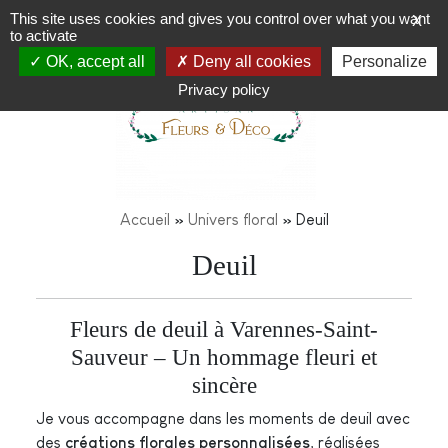
This site uses cookies and gives you control over what you want
X
to activate
OK, accept all
Deny all cookies
Personalize
Privacy policy
Accueil
»
Univers floral
»
Deuil
Deuil
Fleurs de deuil à Varennes-Saint-
Sauveur – Un hommage fleuri et
sincère
Je vous accompagne dans les moments de deuil avec
des
créations florales personnalisées
, réalisées