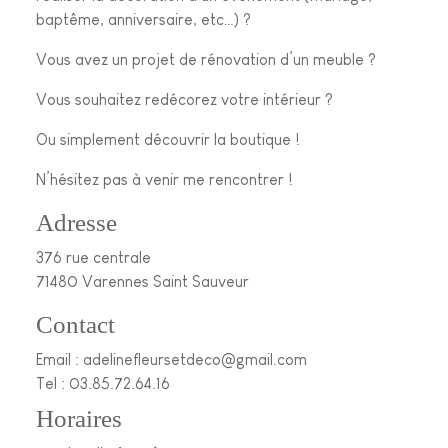
baptême, anniversaire, etc…) ?
Vous avez un projet de rénovation d’un meuble ?
Vous souhaitez redécorez votre intérieur ?
Ou simplement découvrir la boutique !
N’hésitez pas à venir me rencontrer !
Adresse
376 rue centrale
71480 Varennes Saint Sauveur
Contact
Email :
adelinefleursetdeco@gmail.com
Tel :
03.85.72.64.16
Horaires