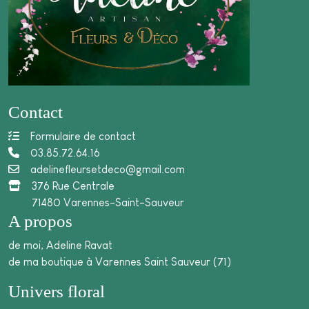
Contact
Formulaire de contact
03.85.72.64.16
adelinefleursetdeco@gmail.com
376 Rue Centrale
71480 Varennes-Saint-Sauveur
A propos
de moi, Adeline Ravat
de ma boutique à Varennes Saint Sauveur (71)
Univers floral