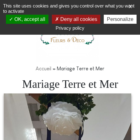
This site uses cookies and gives you control over what you want
X
to activate
OK, accept all
Deny all cookies
Personalize
Privacy policy
Accueil
»
Mariage Terre et Mer
Mariage Terre et Mer