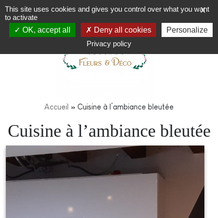
This site uses cookies and gives you control over what you want
X
to activate
OK, accept all
Deny all cookies
Personalize
Privacy policy
Accueil
»
Cuisine à l’ambiance bleutée
Cuisine à l’ambiance bleutée