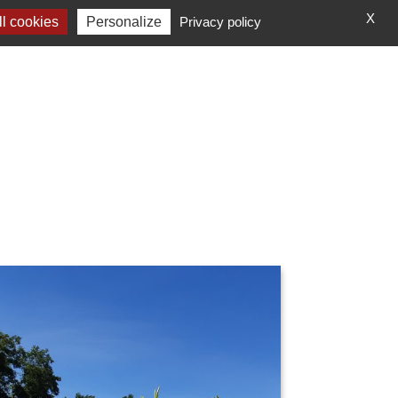
X
l cookies
Personalize
Privacy policy