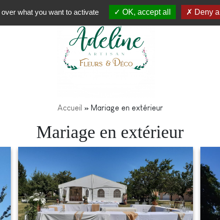
 over what you want to activate
OK, accept all
Deny al
Accueil
»
Mariage en extérieur
Mariage en extérieur